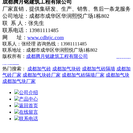
成都腾月铭建筑工程有限公司
厂家直销，提供集研发、生产、销售、售后一条龙服务
公司地址：成都市成华区华润熙悦广场1栋802
联 系 人：张先生
联系电话：13981111485
网 址：
www.cdhtjc.com
联系人：张经理 咨询热线：13981111485
联系地址：成都市成华区华润熙悦广场1栋802
版权所有：
成都腾月铭建筑工程有限公司
技术支持：
绵阳百
度推广
热门搜索：
成都加气砖
成都加气块砖
成都加气砖隔墙
成都加
气砖厂家
成都加气块砖厂家
成都加气砖隔墙厂家
成都加气块
成都加气块厂家
公司介绍
产品中心
返回首页
在线留言
联系电话